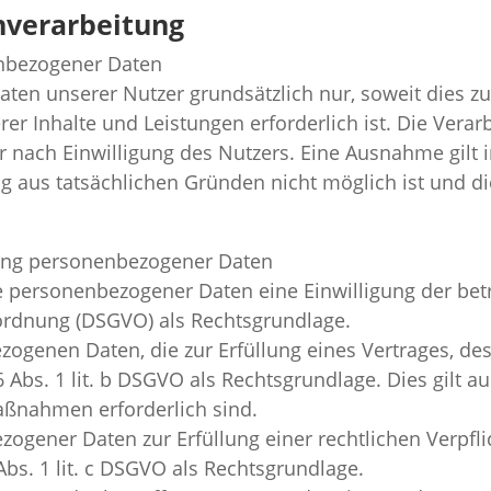
enverarbeitung
enbezogener Daten
en unserer Nutzer grundsätzlich nur, soweit dies zur
rer Inhalte und Leistungen erforderlich ist. Die Ver
r nach Einwilligung des Nutzers. Eine Ausnahme gilt i
ng aus tatsächlichen Gründen nicht möglich ist und d
tung personenbezogener Daten
 personenbezogener Daten eine Einwilligung der betr
rordnung (DSGVO) als Rechtsgrundlage.
ogenen Daten, die zur Erfüllung eines Vertrages, des
t. 6 Abs. 1 lit. b DSGVO als Rechtsgrundlage. Dies gilt
aßnahmen erforderlich sind.
ogener Daten zur Erfüllung einer rechtlichen Verpflic
Abs. 1 lit. c DSGVO als Rechtsgrundlage.