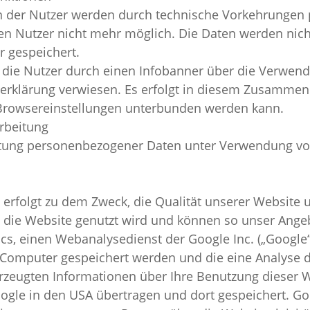
 der Nutzer werden durch technische Vorkehrungen p
n Nutzer nicht mehr möglich. Die Daten werden nic
 gespeichert.
 die Nutzer durch einen Infobanner über die Verwen
zerklärung verwiesen. Es erfolgt in diesem Zusammen
 Browsereinstellungen unterbunden werden kann.
arbeitung
tung personenbezogener Daten unter Verwendung von Co
rfolgt zu dem Zweck, die Qualität unserer Website u
e die Website genutzt wird und können so unser Angeb
cs, einen Webanalysedienst der Google Inc. („Google“
em Computer gespeichert werden und die eine Analyse 
zeugten Informationen über Ihre Benutzung dieser Web
oogle in den USA übertragen und dort gespeichert. Go