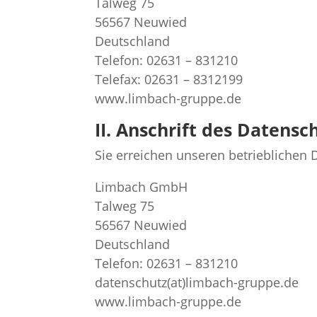
Talweg 75
56567 Neuwied
Deutschland
Telefon: 02631 – 831210
Telefax: 02631 – 8312199
www.limbach-gruppe.de
II. Anschrift des Datens
Sie erreichen unseren betrieblichen 
Limbach GmbH
Talweg 75
56567 Neuwied
Deutschland
Telefon: 02631 – 831210
datenschutz(at)limbach-gruppe.de
www.limbach-gruppe.de