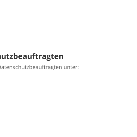
chutzbeauftragten
Datenschutzbeauftragten unter: