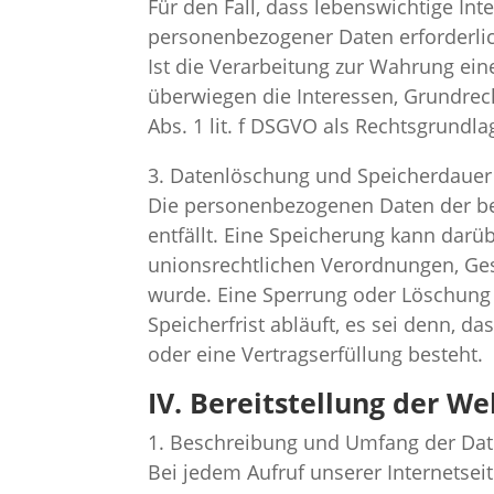
Für den Fall, dass lebenswichtige In
personenbezogener Daten erforderlich
Ist die Verarbeitung zur Wahrung ein
überwiegen die Interessen, Grundrech
Abs. 1 lit. f DSGVO als Rechtsgrundla
3. Datenlöschung und Speicherdauer
Die personenbezogenen Daten der be
entfällt. Eine Speicherung kann darü
unionsrechtlichen Verordnungen, Ges
wurde. Eine Sperrung oder Löschung
Speicherfrist abläuft, es sei denn, d
oder eine Vertragserfüllung besteht.
IV. Bereitstellung der We
1. Beschreibung und Umfang der Dat
Bei jedem Aufruf unserer Internetse