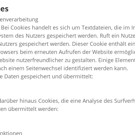
ies
enverarbeitung
Bei Cookies handelt es sich um Textdateien, die im 
tem des Nutzers gespeichert werden. Ruft ein Nutzer
tzers gespeichert werden. Dieser Cookie enthält eine
Browsers beim erneuten Aufrufen der Website ermögli
bsite nutzerfreundlicher zu gestalten. Einige Element
ch einem Seitenwechsel identifiziert werden kann.
e Daten gespeichert und übermittelt:
arüber hinaus Cookies, die eine Analyse des Surfver
en übermittelt werden:
unktionen