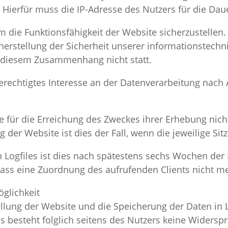
Hierfür muss die IP-Adresse des Nutzers für die Daue
 um die Funktionsfähigkeit der Website sicherzustelle
herstellung der Sicherheit unserer informationstech
n diesem Zusammenhang nicht statt.
rechtigtes Interesse an der Datenverarbeitung nach Ar
e für die Erreichung des Zweckes ihrer Erhebung nicht
 der Website ist dies der Fall, wenn die jeweilige Sit
n Logfiles ist dies nach spätestens sechs Wochen der 
ass eine Zuordnung des aufrufenden Clients nicht me
glichkeit
llung der Website und die Speicherung der Daten in Lo
 Es besteht folglich seitens des Nutzers keine Widers