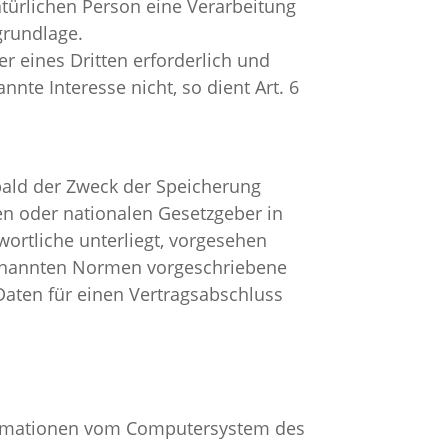
atürlichen Person eine Verarbeitung
grundlage.
r eines Dritten erforderlich und
te Interesse nicht, so dient Art. 6
bald der Zweck der Speicherung
en oder nationalen Gesetzgeber in
ortliche unterliegt, vorgesehen
genannten Normen vorgeschriebene
 Daten für einen Vertragsabschluss
nformationen vom Computersystem des