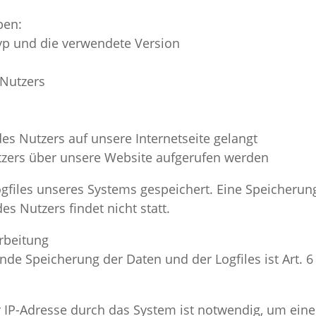
ben:
yp und die verwendete Version
 Nutzers
es Nutzers auf unsere Internetseite gelangt
tzers über unsere Website aufgerufen werden
ogfiles unseres Systems gespeichert. Eine Speicher
 Nutzers findet nicht statt.
rbeitung
e Speicherung der Daten und der Logfiles ist Art. 6 A
IP-Adresse durch das System ist notwendig, um eine