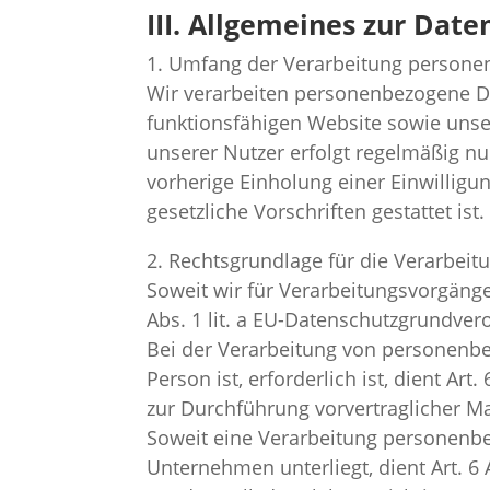
III. Allgemeines zur Dat
1. Umfang der Verarbeitung person
Wir verarbeiten personenbezogene Dat
funktionsfähigen Website sowie unse
unserer Nutzer erfolgt regelmäßig nu
vorherige Einholung einer Einwilligu
gesetzliche Vorschriften gestattet ist.
2. Rechtsgrundlage für die Verarbei
Soweit wir für Verarbeitungsvorgänge
Abs. 1 lit. a EU-Datenschutzgrundve
Bei der Verarbeitung von personenbez
Person ist, erforderlich ist, dient Ar
zur Durchführung vorvertraglicher M
Soweit eine Verarbeitung personenbez
Unternehmen unterliegt, dient Art. 6 