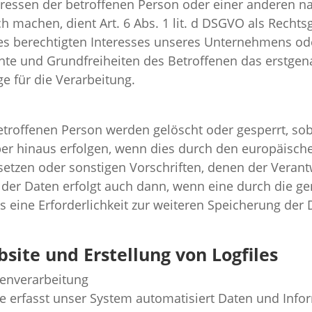
teressen der betroffenen Person oder einer anderen n
 machen, dient Art. 6 Abs. 1 lit. d DSGVO als Rechts
es berechtigten Interesses unseres Unternehmens ode
te und Grundfreiheiten des Betroffenen das erstgenann
ge für die Verarbeitung.
troffenen Person werden gelöscht oder gesperrt, so
ber hinaus erfolgen, wenn dies durch den europäisch
etzen oder sonstigen Vorschriften, denen der Verantw
 der Daten erfolgt auch dann, wenn eine durch die 
ass eine Erforderlichkeit zur weiteren Speicherung der
bsite und Erstellung von Logfiles
enverarbeitung
ite erfasst unser System automatisiert Daten und I