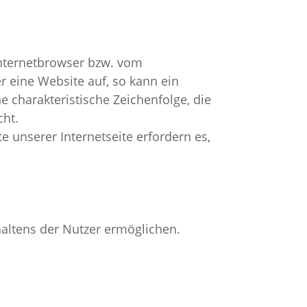
Internetbrowser bzw. vom
 eine Website auf, so kann ein
 charakteristische Zeichenfolge, die
cht.
e unserer Internetseite erfordern es,
haltens der Nutzer ermöglichen.