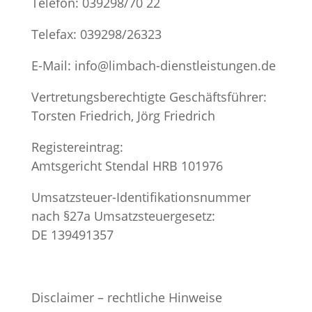
Telefon:
039298/70 22
Telefax:
039298/26323
E-Mail: info@limbach-dienstleistungen.de
Vertretungsberechtigte Geschäftsführer:
Torsten Friedrich, Jörg Friedrich
Registereintrag:
Amtsgericht Stendal HRB 101976
Umsatzsteuer-Identifikationsnummer
nach §27a Umsatzsteuergesetz:
DE 139491357
Disclaimer – rechtliche Hinweise