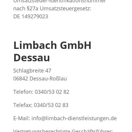
Umsatzsteuer-Identifikationsnummer
nach §27a Umsatzsteuergesetz:
DE 149279023
Limbach GmbH
Dessau
Schlagbreite 47
06842 Dessau-Roßlau
Telefon:
0340/53 02 82
Telefax:
0340/53 02 83
E-Mail: info@limbach-dienstleistungen.de
Vertretungsberechtigte Geschäftsführer: