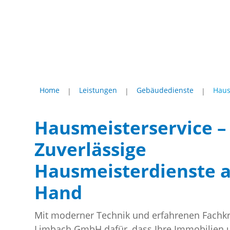
Home
Leistungen
Gebäudedienste
Haus
|
|
|
Hausmeisterservice –
Zuverlässige
Hausmeisterdienste a
Hand
Mit moderner Technik und erfahrenen Fachkrä
Limbach GmbH dafür, dass Ihre Immobilien 