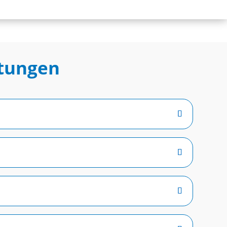
stungen