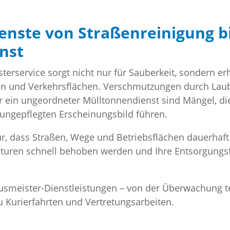
nste von Straßenreinigung bi
nst
terservice sorgt nicht nur für Sauberkeit, sondern e
en und Verkehrsflächen. Verschmutzungen durch Laub,
in ungeordneter Mülltonnendienst sind Mängel, die 
ungepflegten Erscheinungsbild führen.
, dass Straßen, Wege und Betriebsflächen dauerhaft
aturen schnell behoben werden und Ihre Entsorgungsf
Hausmeister-Dienstleistungen – von der Überwachung 
u Kurierfahrten und Vertretungsarbeiten.