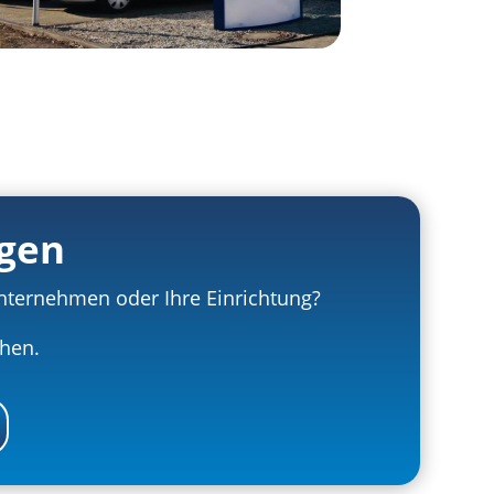
agen
Unternehmen oder Ihre Einrichtung?
chen.