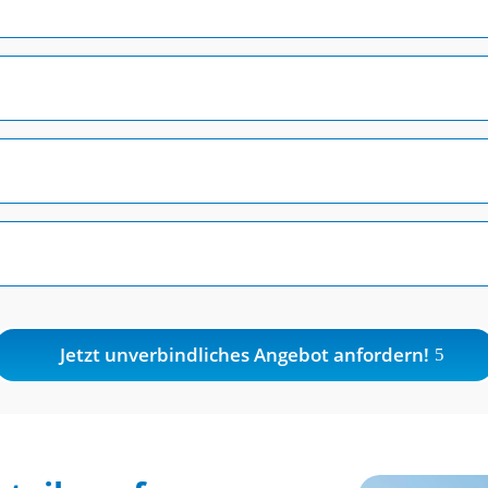
Jetzt unverbindliches Angebot anfordern!