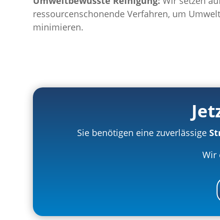
Umweltbewusste Reinigung:
Wir setzen au
ressourcenschonende Verfahren, um Umwelt
minimieren.
Jet
Sie benötigen eine zuverlässige
St
Wir 