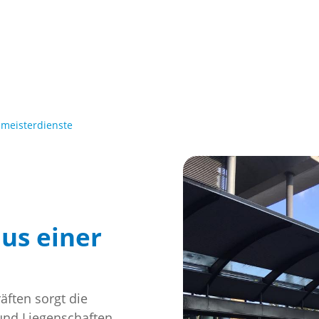
meisterdienste
us einer
ften sorgt die
und Liegenschaften