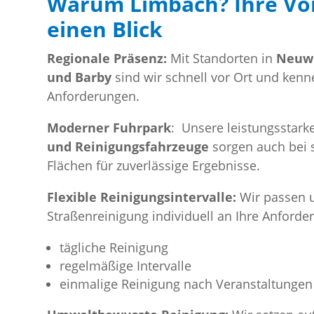
Warum Limbach? Ihre Vor
einen Blick
Regionale Präsenz:
Mit Standorten in
Neuwi
und Barby
sind wir schnell vor Ort und kenn
Anforderungen.
Moderner Fuhrpark
: Unsere leistungsstar
und Reinigungsfahrzeuge
sorgen auch bei 
Flächen für zuverlässige Ergebnisse.
Flexible Reinigungsintervalle:
Wir passen 
Straßenreinigung individuell an Ihre Anforde
tägliche Reinigung
regelmäßige Intervalle
einmalige Reinigung nach Veranstaltungen