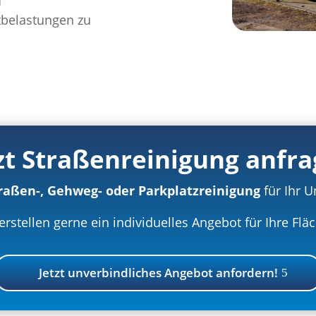
f
belastungen zu
zt Straßenreinigung anfr
raßen-, Gehweg- oder Parkplatzreinigung
für Ihr 
erstellen gerne ein individuelles Angebot für Ihre Flä
Jetzt unverbindliches Angebot anfordern!