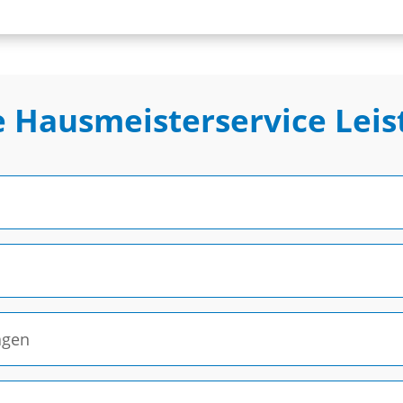
 Hausmeisterservice Lei
agen