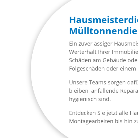
Hausmeisterdie
Mülltonnendie
Ein zuverlässiger Hausmeis
Werterhalt Ihrer Immobili
Schäden am Gebäude oder e
Folgeschäden oder einem 
Unsere Teams sorgen dafür
bleiben, anfallende Repar
hygienisch sind.
Entdecken Sie jetzt alle 
Montagearbeiten bis hin z