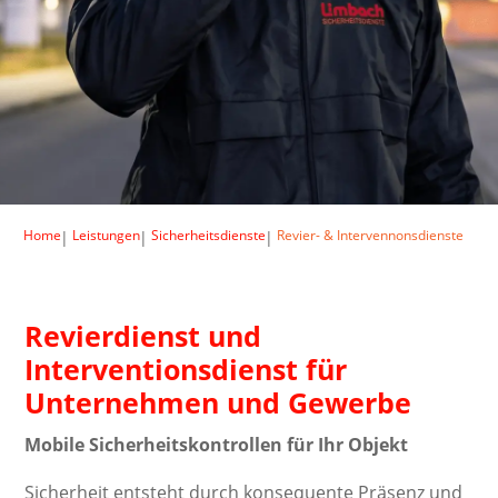
Home
Leistungen
Sicherheitsdienste
Revier- & Intervennonsdienste
|
|
|
Revierdienst und
Interventionsdienst für
Unternehmen und Gewerbe
Mobile Sicherheitskontrollen für Ihr Objekt
Sicherheit entsteht durch konsequente Präsenz und